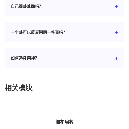
细具体。梅花易数以数字或现象起卦，更加灵活。六爻适合
自己摇卦准确吗？
深入分析具体问题，梅花易数适合快速判断趋势。
摇卦的关键在于心态平和、意念专注。初学者可能需要一定
的练习才能达到较好的效果。使用易瑞笔记APP可以帮助您
一个卦可以反复问同一件事吗？
专注于意念，排盘交给APP自动完成。
传统上建议对同一件事不要短期内反复占问。古人云"初筮
告，再三渎，渎则不告"，意思是第一次占卜会给出准确的信
如何选择用神？
息，反复占问则可能影响准确性。
用神的选择取决于所测之事。测财运选妻财爻，测事业选官
鬼爻，测长辈选父母爻，测晚辈选子孙爻，测平辈选兄弟
爻。易瑞笔记APP中有详细的用神选择指南。
相关模块
梅花易数