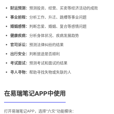
财运预测：
预测投资、经营、买卖等经济活动的成败
事业前程：
分析工作、升迁、跳槽等事业问题
婚姻感情：
判断恋爱、婚姻、复合等感情问题
健康疾病：
分析身体状况、疾病发展趋势
官司诉讼：
预测法律纠纷的结果
出行安全：
判断旅途是否顺利
考试面试：
预测考试和面试的结果
寻人寻物：
帮助寻找失物或失联的人
在易瑞笔记APP中使用
打开易瑞笔记APP，选择"六爻"功能模块：