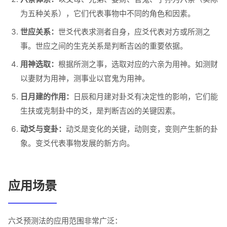
为五种关系），它们代表事物中不同的角色和因素。
世应关系：
世爻代表求测者自身，应爻代表对方或所测之
事。世应之间的生克关系是判断吉凶的重要依据。
用神选取：
根据所测之事，选取对应的六亲为用神。如测财
以妻财为用神，测事业以官鬼为用神。
日月建的作用：
日辰和月建对卦爻有决定性的影响，它们能
生扶或克制卦中的爻，是判断吉凶的关键因素。
动爻与变卦：
动爻是变化的关键，动则变，变则产生新的卦
象。变爻代表事物发展的新方向。
应用场景
六爻预测法的应用范围非常广泛：