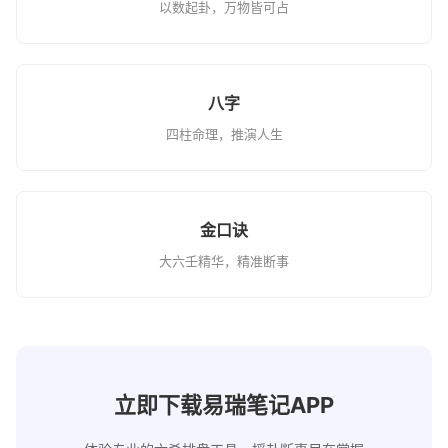
以数起卦，万物皆可占
八字
四柱命理，推演人生
金口诀
大六壬精华，精准断事
立即下载易瑞笔记APP