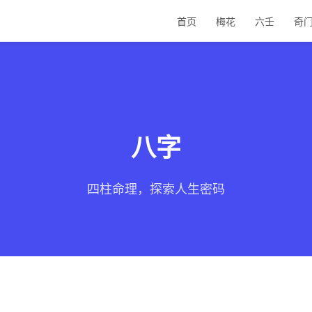
首页
梅花
六壬
奇
八字
四柱命理，探索人生密码