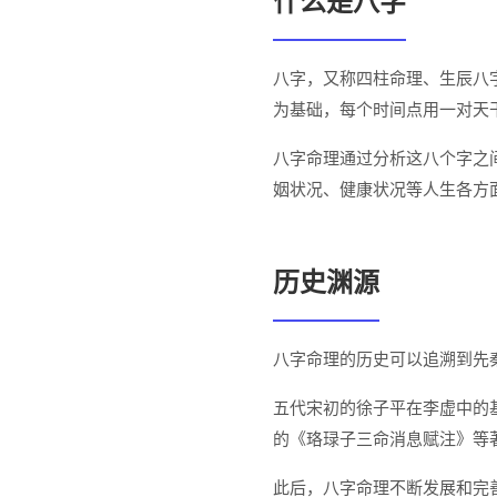
什么是八字
八字，又称四柱命理、生辰八
为基础，每个时间点用一对天干
八字命理通过分析这八个字之
姻状况、健康状况等人生各方
历史渊源
八字命理的历史可以追溯到先
五代宋初的徐子平在李虚中的基
的《珞琭子三命消息赋注》等
此后，八字命理不断发展和完