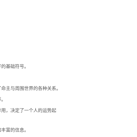
字的基础符号。
了命主与周围世界的各种关系。
等。
作用，决定了一个人的运势起
加丰富的信息。