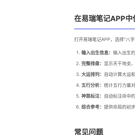
在易瑞笔记APP中
打开易瑞笔记APP，选择"八字
输入出生信息：
输入出生
完整排盘：
显示天干地支
大运排列：
自动计算大运
五行分析：
统计五行力量
神煞标注：
自动标注命中
综合参考：
提供命局的初
常见问题