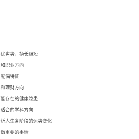
格优劣势，扬长避短
业和职业方向
和配偶特征
弱和理财方向
可能存在的健康隐患
和适合的学科方向
分析人生各阶段的运势变化
间做重要的事情