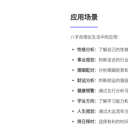
应用场景
八字命理在生活中的应用：
性格分析：
了解自己的性
事业规划：
判断适合的行
婚姻配对：
分析婚姻前景
财运分析：
判断财运的强
健康预警：
通过五行分析
学业方向：
了解学习能力
人生规划：
通过大运流年
择日择时：
选择有利的时