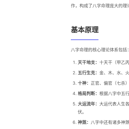
作，构成了八字命理庞大的理
基本原理
八字命理的核心理论体系包括
天干地支：
十天干（甲乙
五行生克：
金、木、水、
十神：
正官、偏官（七杀
格局判断：
根据八字中五
大运流年：
大运代表人生
伏。
神煞：
八字中还有诸多神