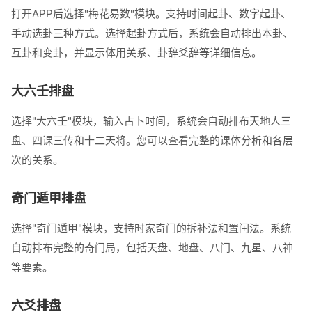
打开APP后选择"梅花易数"模块。支持时间起卦、数字起卦、
手动选卦三种方式。选择起卦方式后，系统会自动排出本卦、
互卦和变卦，并显示体用关系、卦辞爻辞等详细信息。
大六壬排盘
选择"大六壬"模块，输入占卜时间，系统会自动排布天地人三
盘、四课三传和十二天将。您可以查看完整的课体分析和各层
次的关系。
奇门遁甲排盘
选择"奇门遁甲"模块，支持时家奇门的拆补法和置闰法。系统
自动排布完整的奇门局，包括天盘、地盘、八门、九星、八神
等要素。
六爻排盘