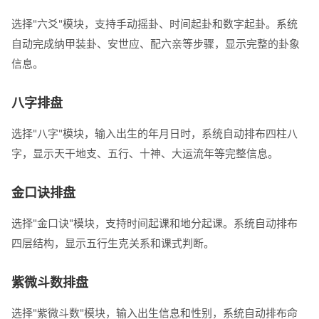
选择"六爻"模块，支持手动摇卦、时间起卦和数字起卦。系统
自动完成纳甲装卦、安世应、配六亲等步骤，显示完整的卦象
信息。
八字排盘
选择"八字"模块，输入出生的年月日时，系统自动排布四柱八
字，显示天干地支、五行、十神、大运流年等完整信息。
金口诀排盘
选择"金口诀"模块，支持时间起课和地分起课。系统自动排布
四层结构，显示五行生克关系和课式判断。
紫微斗数排盘
选择"紫微斗数"模块，输入出生信息和性别，系统自动排布命